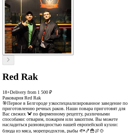
Red Rak
18+
Delivery from 1 500 ₽
Раковарня Red Rak
🎯Первое в Белгороде узкоспециализированное заведение по
приготовлению речных раков. Наши повара приготовят для
Вас свежих 🦀 по фирменному рецепту, различными
способами: отварим, пожарим или закоптим. Вы можете
насладиться разновидностью нашей европейской кухни:
блюда из мяса, морепродуктов, рыбы 🐟🍤🍟🍖🍲