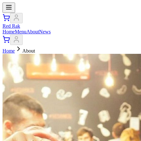
Red Rak
Home
Menu
About
News
Home
About