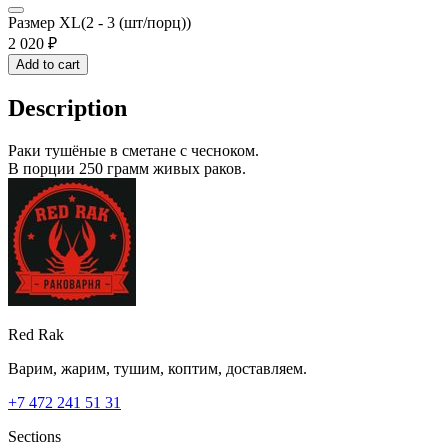
Размер XL(2 - 3 (шт/порц))
2 020
₽
Add to cart
Description
Раки тушёные в сметане с чесноком.
В порции 250 грамм живых раков.
Red Rak
Варим, жарим, тушим, коптим, доставляем.
+7 472 241 51 31
Sections