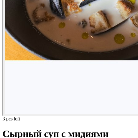
3 pcs left
Сырный суп с мидиями