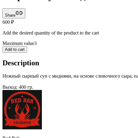
Share
600
₽
Add the desired quantity of the product to the cart
Maximum value
3
Add to cart
Description
Нежный сырный суп с мидиями, на основе сливочного сыра, па
Выход: 400 гр.