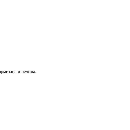
рмезана и чечила.