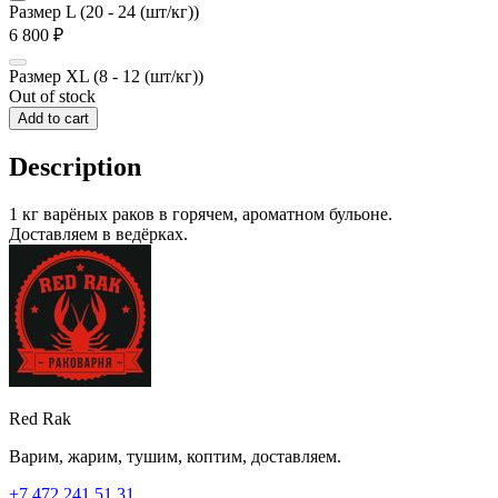
Размер L (20 - 24 (шт/кг))
6 800
₽
Размер XL (8 - 12 (шт/кг))
Out of stock
Add to cart
Description
1 кг варёных раков в горячем, ароматном бульоне.
Доставляем в ведёрках.
Red Rak
Варим, жарим, тушим, коптим, доставляем.
+7 472 241 51 31