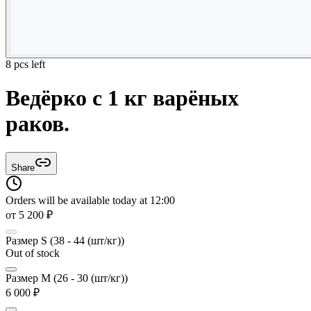
8 pcs left
Ведёрко с 1 кг варёных
раков.
Share
Orders will be available today at 12:00
от
5 200
₽
Размер S (38 - 44 (шт/кг))
Out of stock
Размер M (26 - 30 (шт/кг))
6 000
₽