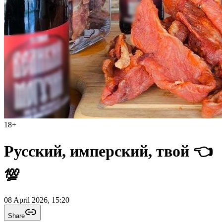
18
+
Русский, имперский, твой 👈
💯
08 April 2026, 15:20
Share